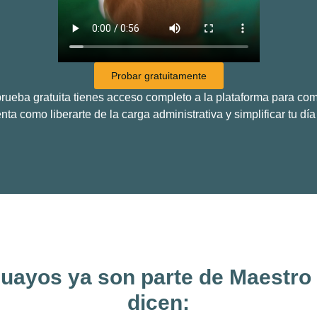
Probar gratuitamente
rueba gratuita tienes acceso completo a la plataforma para co
nta como liberarte de la carga administrativa y simplificar tu día
uayos ya son parte de Maestro Vi
dicen: