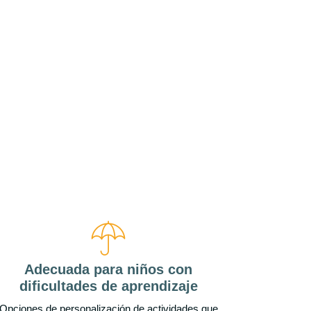
encia tus resultados en el aula.
Adecuada para niños con
dificultades de aprendizaje
Opciones de personalización de actividades que