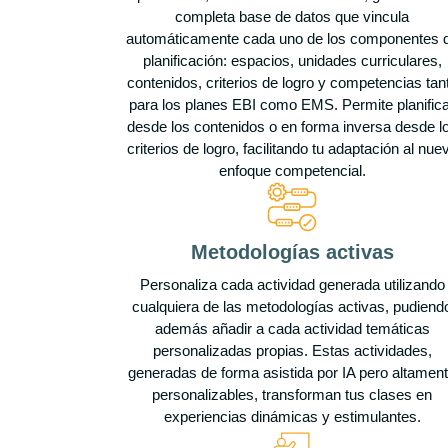
completa base de datos que vincula
automáticamente cada uno de los componentes 
planificación: espacios, unidades curriculares,
contenidos, criterios de logro y competencias tan
para los planes EBI como EMS. Permite planific
desde los contenidos o en forma inversa desde l
criterios de logro, facilitando tu adaptación al nue
enfoque competencial.
Metodologías activas
Personaliza cada actividad generada utilizando
cualquiera de las metodologías activas, pudiend
además añadir a cada actividad temáticas
personalizadas propias. Estas actividades,
generadas de forma asistida por IA pero altamen
personalizables, transforman tus clases en
experiencias dinámicas y estimulantes.