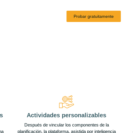
simplifica tu día a día y pot
Probar gratuitamente
s
Actividades personalizables
Después de vincular los componentes de la
na
planificación, la plataforma, asistida por inteligencia