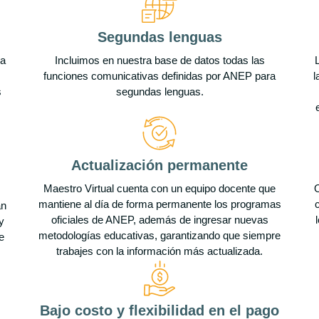
Segundas lenguas
ra
Incluimos en nuestra base de datos todas las
funciones comunicativas definidas por ANEP para
l
s
segundas lenguas.
Actualización permanente
Maestro Virtual cuenta con un equipo docente que
O
mantiene al día de forma permanente los programas
án
oficiales de ANEP, además de ingresar nuevas
y
metodologías educativas, garantizando que siempre
e
trabajes con la información más actualizada.
Bajo costo y flexibilidad en el pago