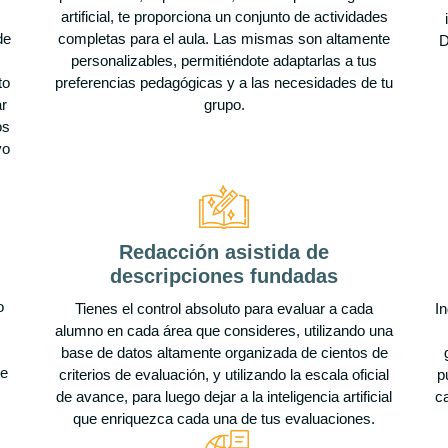
artificial, te proporciona un conjunto de actividades
de
completas para el aula. Las mismas son altamente
D
personalizables, permitiéndote adaptarlas a tus
to
preferencias pedagógicas y a las necesidades de tu
ar
grupo.
os
vo
Redacción asistida de
descripciones fundadas
o
Tienes el control absoluto para evaluar a cada
I
alumno en cada área que consideres, utilizando una
base de datos altamente organizada de cientos de
te
criterios de evaluación, y utilizando la escala oficial
p
de avance, para luego dejar a la inteligencia artificial
c
que enriquezca cada una de tus evaluaciones.