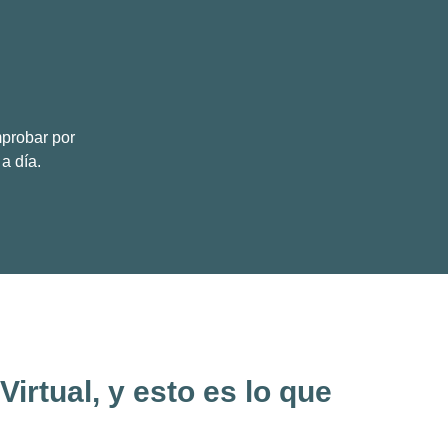
mprobar por
 a día.
rtual, y esto es lo que